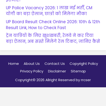
UP Police Vacancy 2026: 1 लाख नई भर्ती, CM
योगी का बड़ा ऐलान, छात्रों को मिलेगा मौका
UP Board Result Check Online 2026: 10th & 12th
Result Link, How to Check Fast
ट्रेन यात्रियों के लिए खुशखबरी, रेलवे ने कर दिया
बड़ा ऐलान, अब सस्ते मिलेंगे रेल टिकट, जानिए कैसे
Home
About Us
Contact Us
Copyright Policy
Privacy Policy
Disclaimer
Sitemap
Copyright© 2026 Allright Reserved by rrcser