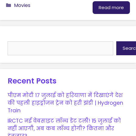
Categories
Movies
Read more
Search
Searc
Recent Posts
पीएम मोदी 17 जुलाई को हरियाणा में दिखाएंगे देश
की पहली हाइड्रोजन ट्रेन को हरी झंडी | Hydrogen
Train
IRCTC नई वेबसाइट लॉन्च डेट टली! 15 जुलाई को
नहीं आएगी, अब कब लॉन्च होगी? कितना और
इंतजार?