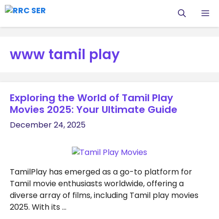
Skip
M
to
content
www tamil play
Exploring the World of Tamil Play
Movies 2025: Your Ultimate Guide
December 24, 2025
TamilPlay has emerged as a go-to platform for
Tamil movie enthusiasts worldwide, offering a
diverse array of films, including Tamil play movies
2025. With its …