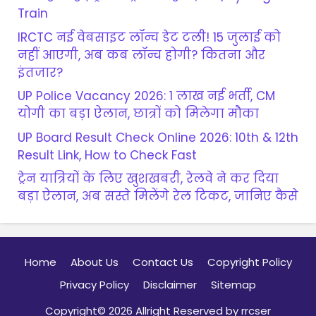
Train
IRCTC नई वेबसाइट लॉन्च डेट टली! 15 जुलाई को
नहीं आएगी, अब कब लॉन्च होगी? कितना और
इंतजार?
UP Police Vacancy 2026: 1 लाख नई भर्ती, CM
योगी का बड़ा ऐलान, छात्रों को मिलेगा मौका
UP Board Result Check Online 2026: 10th & 12th
Result Link, How to Check Fast
ट्रेन यात्रियों के लिए खुशखबरी, रेलवे ने कर दिया
बड़ा ऐलान, अब सस्ते मिलेंगे रेल टिकट, जानिए कैसे
Home
About Us
Contact Us
Copyright Policy
Privacy Policy
Disclaimer
Sitemap
Copyright© 2026 Allright Reserved by rrcser