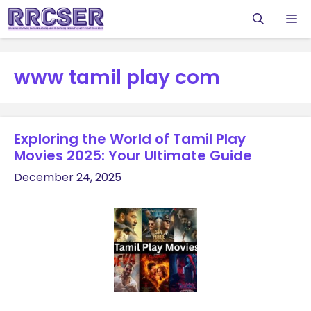
Skip
M
to
content
www tamil play com
Exploring the World of Tamil Play
Movies 2025: Your Ultimate Guide
December 24, 2025