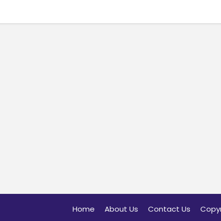
Home
About Us
Contact Us
Copyr