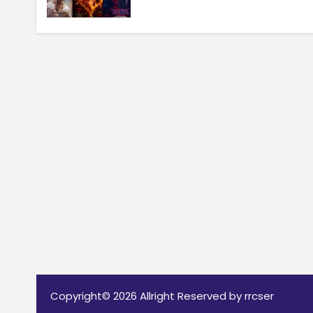
Copyright© 2026 Allright Reserved by rrcser