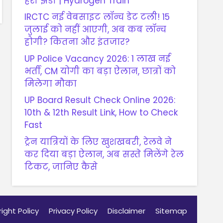
हरी झंडी | Hydrogen Train
IRCTC नई वेबसाइट लॉन्च डेट टली! 15
जुलाई को नहीं आएगी, अब कब लॉन्च
होगी? कितना और इंतजार?
UP Police Vacancy 2026: 1 लाख नई
भर्ती, CM योगी का बड़ा ऐलान, छात्रों को
मिलेगा मौका
UP Board Result Check Online 2026:
10th & 12th Result Link, How to Check
Fast
ट्रेन यात्रियों के लिए खुशखबरी, रेलवे ने
कर दिया बड़ा ऐलान, अब सस्ते मिलेंगे रेल
टिकट, जानिए कैसे
ight Policy
Privacy Policy
Disclaimer
Sitemap