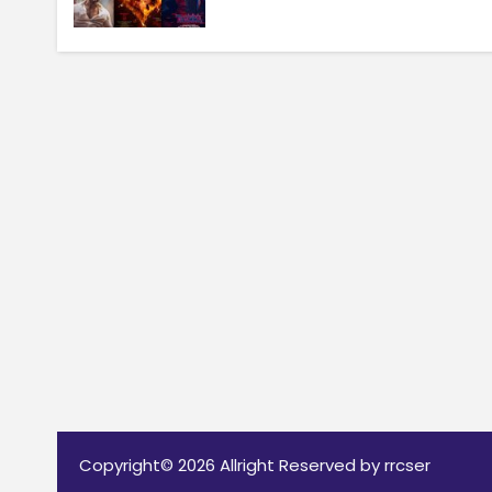
Copyright© 2026 Allright Reserved by rrcser