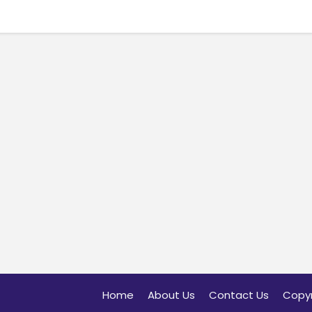
Home
About Us
Contact Us
Copyr