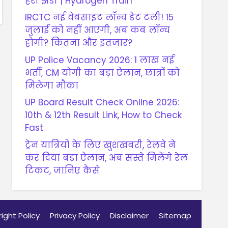
हरी झंडी | Hydrogen Train
IRCTC नई वेबसाइट लॉन्च डेट टली! 15
जुलाई को नहीं आएगी, अब कब लॉन्च
होगी? कितना और इंतजार?
UP Police Vacancy 2026: 1 लाख नई
भर्ती, CM योगी का बड़ा ऐलान, छात्रों को
मिलेगा मौका
UP Board Result Check Online 2026:
10th & 12th Result Link, How to Check
Fast
ट्रेन यात्रियों के लिए खुशखबरी, रेलवे ने
कर दिया बड़ा ऐलान, अब सस्ते मिलेंगे रेल
टिकट, जानिए कैसे
ight Policy
Privacy Policy
Disclaimer
Sitemap