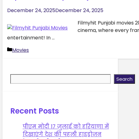
December 24, 2025
December 24, 2025
Filmyhit Punjabi movies 
cinema, where every frame
entertainment! In …
Categories
Movies
Search
Search
Recent Posts
पीएम मोदी 17 जुलाई को हरियाणा में
दिखाएंगे देश की पहली हाइड्रोजन