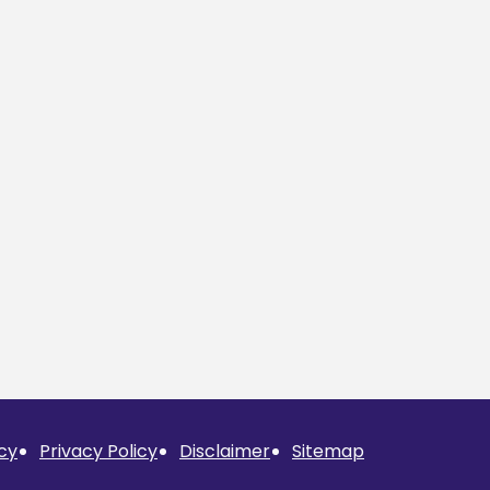
cy
Privacy Policy
Disclaimer
Sitemap