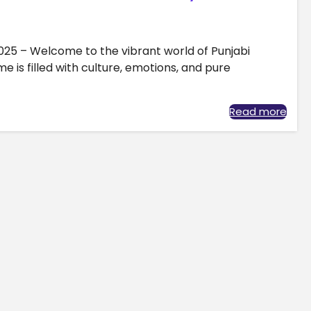
2025 – Welcome to the vibrant world of Punjabi
 is filled with culture, emotions, and pure
Read more