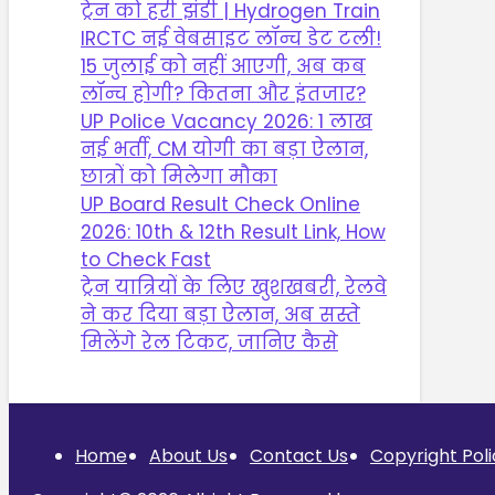
ट्रेन को हरी झंडी | Hydrogen Train
IRCTC नई वेबसाइट लॉन्च डेट टली!
15 जुलाई को नहीं आएगी, अब कब
लॉन्च होगी? कितना और इंतजार?
UP Police Vacancy 2026: 1 लाख
नई भर्ती, CM योगी का बड़ा ऐलान,
छात्रों को मिलेगा मौका
UP Board Result Check Online
2026: 10th & 12th Result Link, How
to Check Fast
ट्रेन यात्रियों के लिए खुशखबरी, रेलवे
ने कर दिया बड़ा ऐलान, अब सस्ते
मिलेंगे रेल टिकट, जानिए कैसे
Home
About Us
Contact Us
Copyright Poli