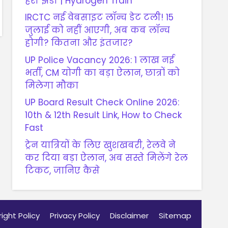
हरी झंडी | Hydrogen Train
IRCTC नई वेबसाइट लॉन्च डेट टली! 15
जुलाई को नहीं आएगी, अब कब लॉन्च
होगी? कितना और इंतजार?
UP Police Vacancy 2026: 1 लाख नई
भर्ती, CM योगी का बड़ा ऐलान, छात्रों को
मिलेगा मौका
UP Board Result Check Online 2026:
10th & 12th Result Link, How to Check
Fast
ट्रेन यात्रियों के लिए खुशखबरी, रेलवे ने
कर दिया बड़ा ऐलान, अब सस्ते मिलेंगे रेल
टिकट, जानिए कैसे
ight Policy
Privacy Policy
Disclaimer
Sitemap