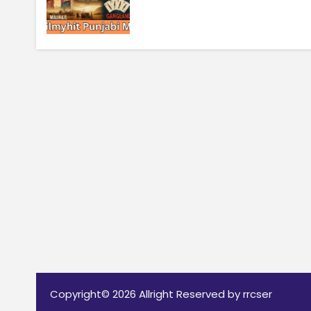
Copyright© 2026 Allright Reserved by rrcser