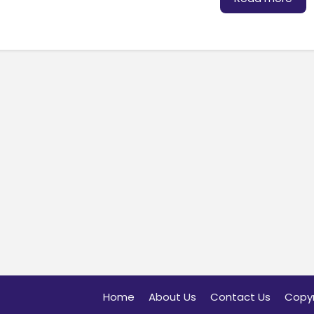
Home
About Us
Contact Us
Copyr