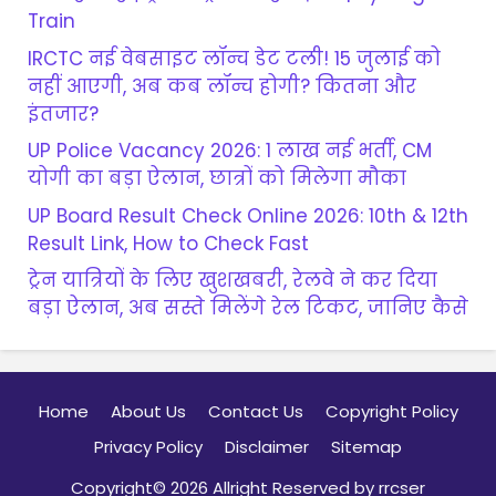
Train
IRCTC नई वेबसाइट लॉन्च डेट टली! 15 जुलाई को
नहीं आएगी, अब कब लॉन्च होगी? कितना और
इंतजार?
UP Police Vacancy 2026: 1 लाख नई भर्ती, CM
योगी का बड़ा ऐलान, छात्रों को मिलेगा मौका
UP Board Result Check Online 2026: 10th & 12th
Result Link, How to Check Fast
ट्रेन यात्रियों के लिए खुशखबरी, रेलवे ने कर दिया
बड़ा ऐलान, अब सस्ते मिलेंगे रेल टिकट, जानिए कैसे
Home
About Us
Contact Us
Copyright Policy
Privacy Policy
Disclaimer
Sitemap
Copyright© 2026 Allright Reserved by rrcser