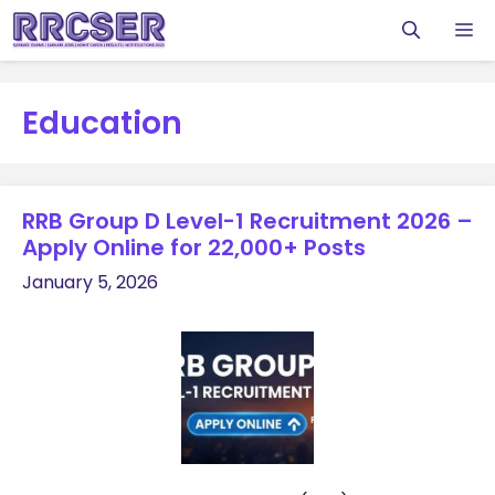
Skip
M
to
content
Education
RRB Group D Level-1 Recruitment 2026 –
Apply Online for 22,000+ Posts
January 5, 2026